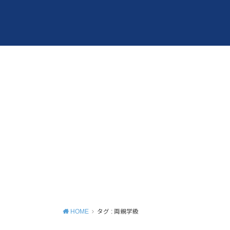
HOME
タグ : 両親学級