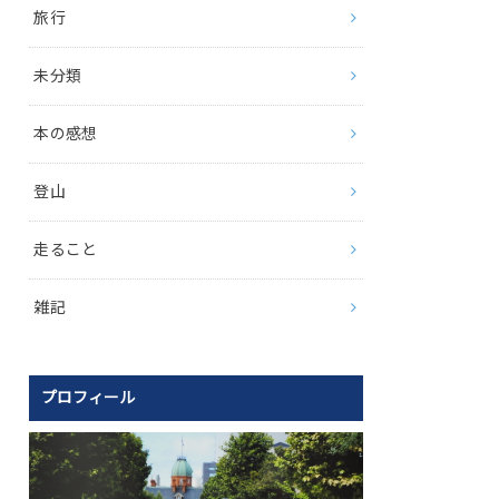
旅行
未分類
本の感想
登山
走ること
雑記
プロフィール