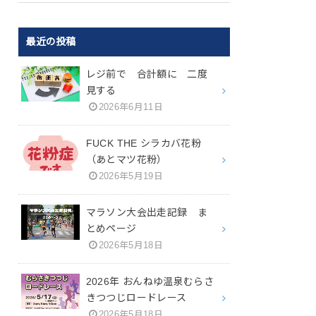
最近の投稿
レジ前で 合計額に 二度
見する
2026年6月11日
FUCK THE シラカバ花粉
（あとマツ花粉）
2026年5月19日
マラソン大会出走記録 ま
とめページ
2026年5月18日
2026年 おんねゆ温泉むらさ
きつつじロードレース
2026年5月18日