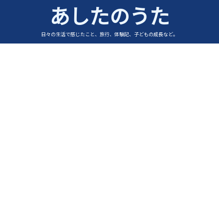
あしたのうた
日々の生活で感じたこと、旅行、体験記、子どもの成長など。