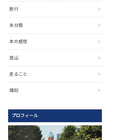
旅行
未分類
本の感想
登山
走ること
雑記
プロフィール