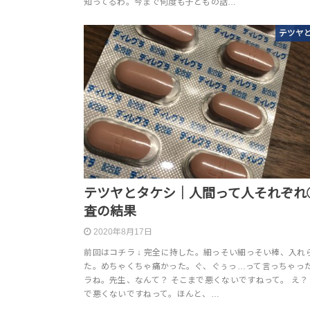
知ってるわ。今まで何度も子どもの話…
テツヤ
テツヤとタケシ｜人間って人それぞれ
査の結果
2020年8月17日
前回はコチラ ↓ 完全に持した。細っそい細っそい棒、入れ
た。めちゃくちゃ痛かった。ぐ、ぐぅっ…って言っちゃった
ラね。先生、なんて？ そこまで悪くないですねって。 え？
で悪くないですねって。ほんと、…