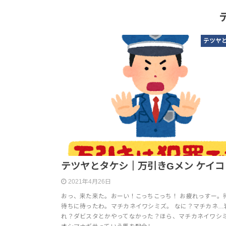
テツヤ
テツヤとタケシ｜万引きGメン ケイコ
2021年4月26日
おっ、来た来た。おーい！こっちこっち！ お疲れっすー。
待ちに待ったわ。マチカネイワシミズ。 なに？マチカネ…
れ？ダビスタとかやってなかった？ほら、マチカネイワシ