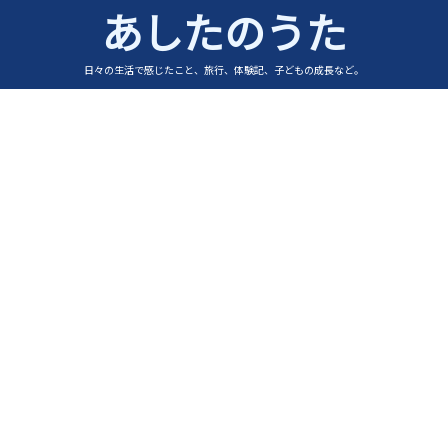
あしたのうた
日々の生活で感じたこと、旅行、体験記、子どもの成長など。