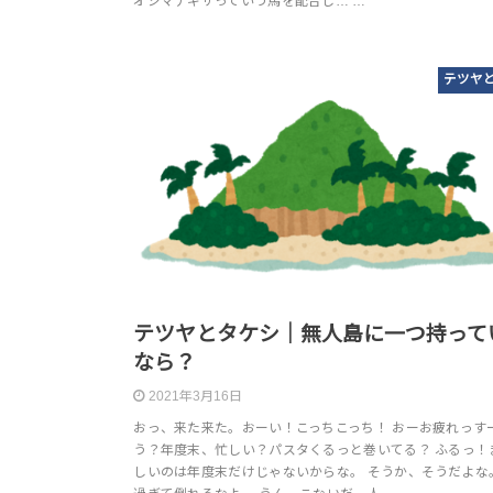
オシマナギサっていう馬を配合し… …
テツヤ
テツヤとタケシ｜無人島に一つ持って
なら？
2021年3月16日
おっ、来た来た。おーい！こっちこっち！ おーお疲れっすー
う？年度末、忙しい？パスタくるっと巻いてる？ ふるっ！
しいのは年度末だけじゃないからな。 そうか、そうだよな