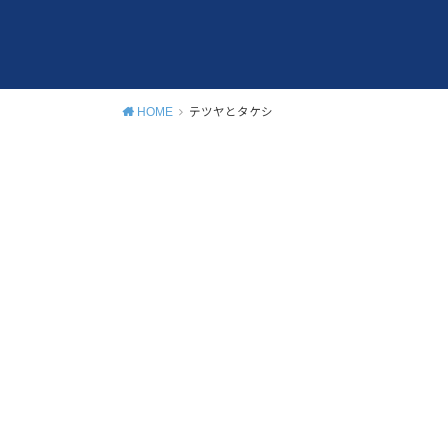
HOME
テツヤとタケシ