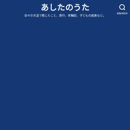
あしたのうた
SEARCH
日々の生活で感じたこと、旅行、体験記、子どもの成長など。