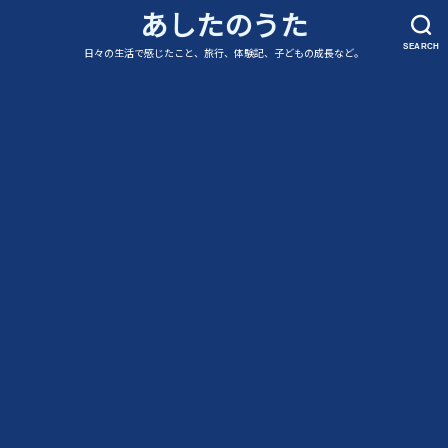
あしたのうた
SEARCH
日々の生活で感じたこと、旅行、体験記、子どもの成長など。