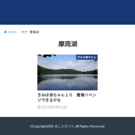
HOME
タグ : 摩周湖
摩周湖
きみは赤ちゃん
きみは赤ちゃん１０ 雲海リベン
ジできるかな
2016年8月15日
©Copyright2026
あしたのうた
.All Rights Reserved.