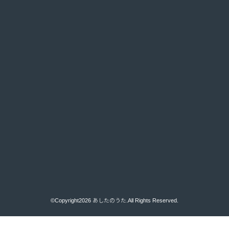
©Copyright2026
あしたのうた
.All Rights Reserved.