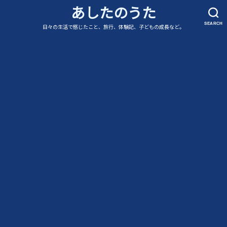
あしたのうた
SEARCH
日々の生活で感じたこと、旅行、体験記、子どもの成長など。