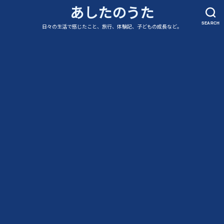
あしたのうた
SEARCH
日々の生活で感じたこと、旅行、体験記、子どもの成長など。