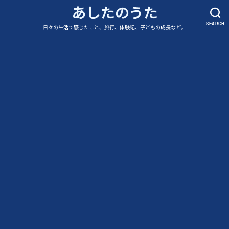
あしたのうた
SEARCH
日々の生活で感じたこと、旅行、体験記、子どもの成長など。