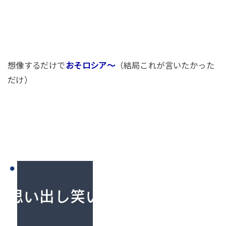
想像するだけで
おそロシア～
（結局これが言いたかった
だけ）