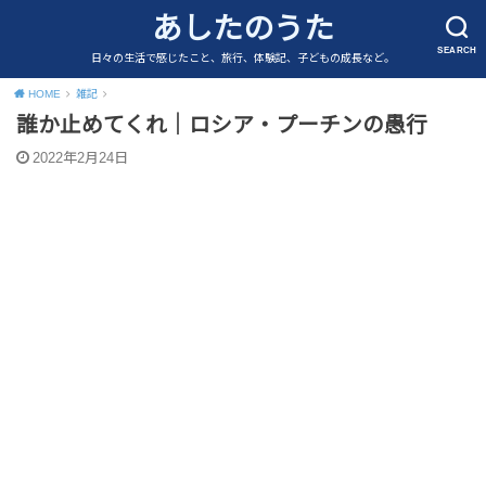
あしたのうた
SEARCH
日々の生活で感じたこと、旅行、体験記、子どもの成長など。
HOME
雑記
誰か止めてくれ｜ロシア・プーチンの愚行
2022年2月24日