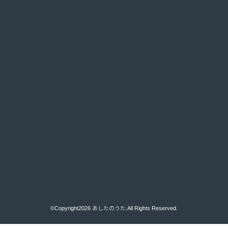
©Copyright2026
あしたのうた
.All Rights Reserved.