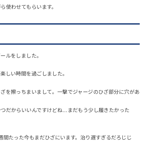
がら使わせてもらいます。
ボールをしました。
、楽しい時間を過ごしました。
ひざを擦っちまいまして。一撃でジャージのひざ部分に穴があ
やつだからいいんですけどね…まだもう少し履きたかった
週間たった今もまだひざにいます。治り遅すぎるだろじじ