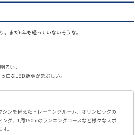
かり。まだ6年も経っていないそうな。
で明るい。
っ白なLED照明がまぶしい。
のマシンを備えたトレーニングルーム、オリンピックの
ング、1周150mのランニングコースなど様々なスポ
ます。