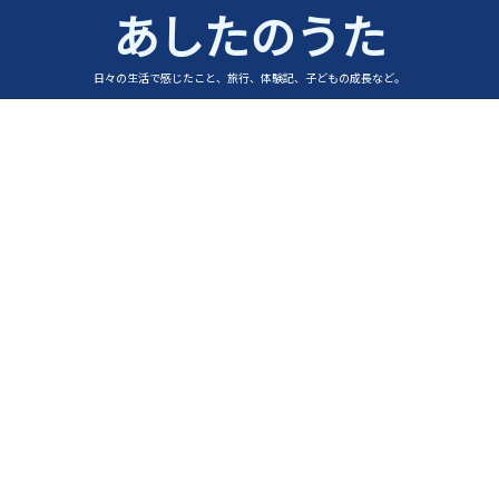
あしたのうた
日々の生活で感じたこと、旅行、体験記、子どもの成長など。