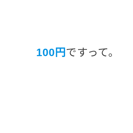
100円
ですって。