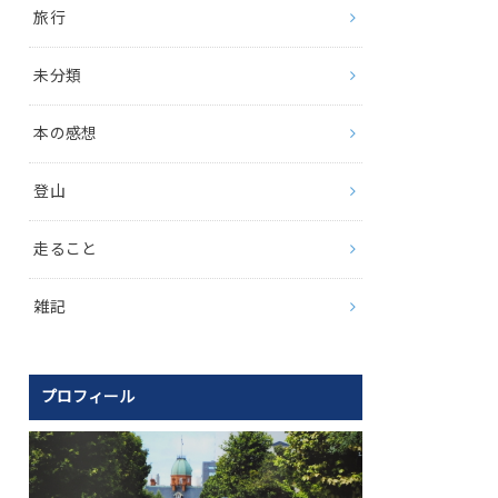
旅行
未分類
本の感想
登山
走ること
雑記
プロフィール