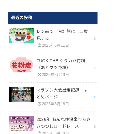
最近の投稿
レジ前で 合計額に 二度
見する
2026年6月11日
FUCK THE シラカバ花粉
（あとマツ花粉）
2026年5月19日
マラソン大会出走記録 ま
とめページ
2026年5月18日
2026年 おんねゆ温泉むらさ
きつつじロードレース
2026年5月18日