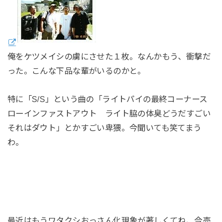
俺をケツメイシの虜にさせた１枚。なんかもう、衝撃だ
った。こんな下品な輩がいるのかと。
特に「S/S」という曲の「ライトパイの最終コーナース
ローインファストアウト ライト脇の体臭どうだすごい
それはダウト」とかすごい卑猥。今聞いても笑てまう
わ。
最近はもうワタクシおっさん化現象が著しくてね、今売