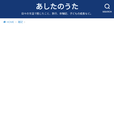
あしたのうた
SEARCH
日々の生活で感じたこと、旅行、体験記、子どもの成長など。
HOME
雑記