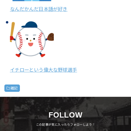
なんだかんだ日本語が好き
イチローという偉大な野球選手
雑記
FOLLOW