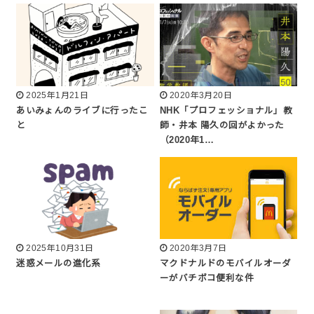
2025年1月21日
2020年3月20日
あいみょんのライブに行ったこ
NHK「プロフェッショナル」教
と
師・井本 陽久の回がよかった
（2020年1…
2025年10月31日
2020年3月7日
迷惑メールの進化系
マクドナルドのモバイルオーダ
ーがバチボコ便利な件