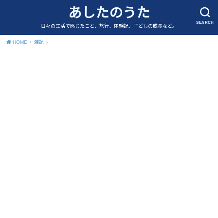
あしたのうた
SEARCH
日々の生活で感じたこと、旅行、体験記、子どもの成長など。
HOME
雑記