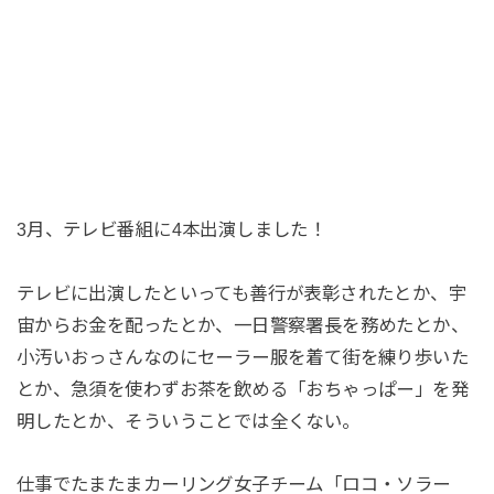
3月、テレビ番組に4本出演しました！
テレビに出演したといっても善行が表彰されたとか、宇
宙からお金を配ったとか、一日警察署長を務めたとか、
小汚いおっさんなのにセーラー服を着て街を練り歩いた
とか、急須を使わずお茶を飲める「おちゃっぱー」を発
明したとか、そういうことでは全くない。
仕事でたまたまカーリング女子チーム「ロコ・ソラー