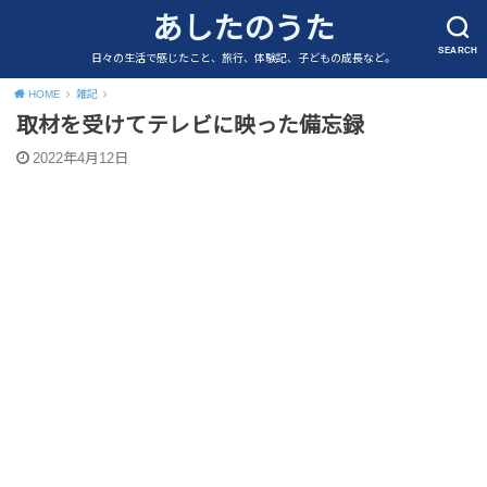
あしたのうた
SEARCH
日々の生活で感じたこと、旅行、体験記、子どもの成長など。
HOME
雑記
取材を受けてテレビに映った備忘録
2022年4月12日