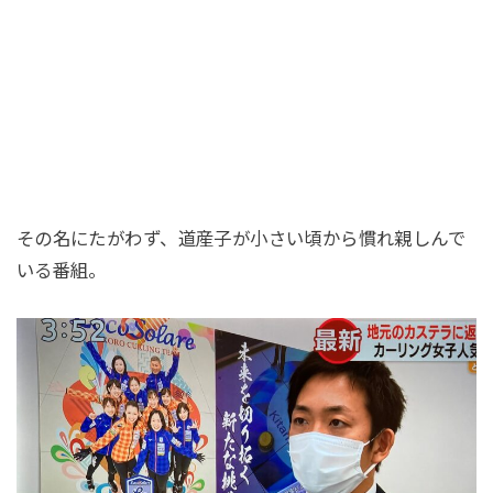
その名にたがわず、道産子が小さい頃から慣れ親しんで
いる番組。