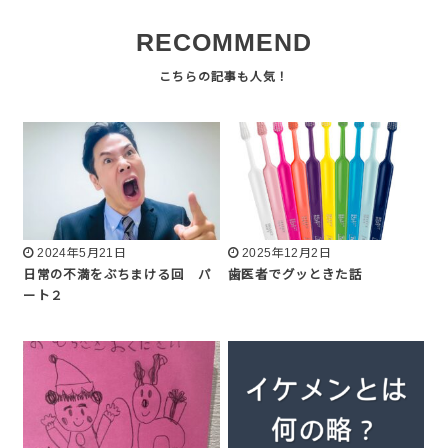
RECOMMEND
2024年5月21日
2025年12月2日
日常の不満をぶちまける回 パ
歯医者でグッときた話
ート２