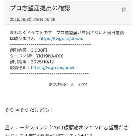
謎の迷惑メール その4
そりゃそうだけども！
全ステータスGランクの41歳腰痛オジサンに志望届ださ