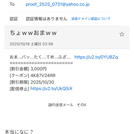
謎の迷惑メール その8
本当になに？