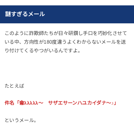
謎すぎるメール
このように詐欺師たちが日々研鑽し手口を巧妙化させて
いる中、方向性が180度違うよくわからないメールを送
り付けてくるやつがいるんですよ。
たとえば
件名「龠λλλλλ〜 サザエサーンハユカイダナ〜♪」
というメール。