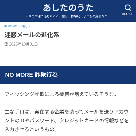
あしたのうた
SEARCH
日々の生活で感じたこと、旅行、体験記、子どもの成長など。
HOME
雑記
迷惑メールの進化系
2025年10月31日
NO MORE 詐欺行為
フィッシング詐欺による被害が増えているそうな。
主な手口は、実在する企業を装ってメールを送りアカウ
ントのIDやパスワード、クレジットカードの情報などを
入力させるというもの。