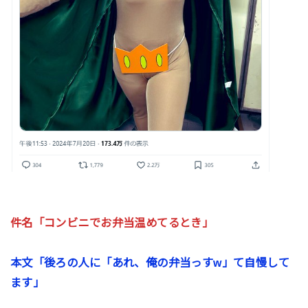
件名「コンビニでお弁当温めてるとき」
本文「後ろの人に「あれ、俺の弁当っすw」て自慢して
ます」