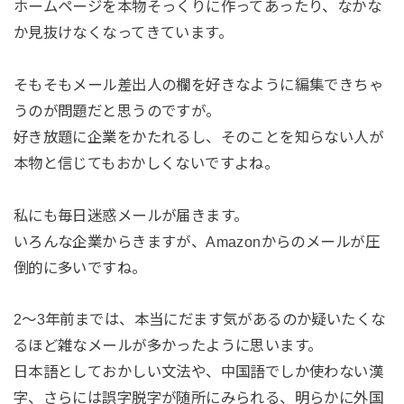
ホームページを本物そっくりに作ってあったり、なかな
か見抜けなくなってきています。
そもそもメール差出人の欄を好きなように編集できちゃ
うのが問題だと思うのですが。
好き放題に企業をかたれるし、そのことを知らない人が
本物と信じてもおかしくないですよね。
私にも毎日迷惑メールが届きます。
いろんな企業からきますが、Amazonからのメールが圧
倒的に多いですね。
2～3年前までは、本当にだます気があるのか疑いたくな
るほど雑なメールが多かったように思います。
日本語としておかしい文法や、中国語でしか使わない漢
字、さらには誤字脱字が随所にみられる、明らかに外国