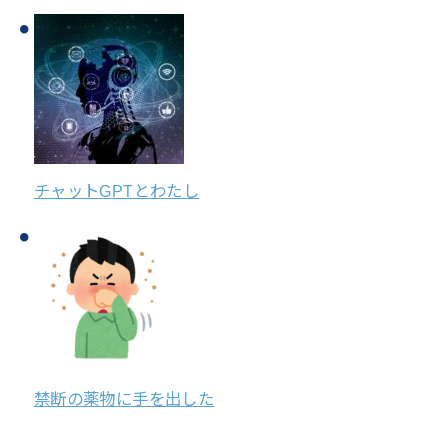
チャットGPTとわたし
禁断の薬物に手を出した