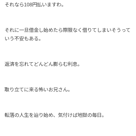
それなら108円払いますわ。
それに一旦借金し始めたら際限なく借りてしまいそうって
いう不安もある。
返済を忘れてどんどん膨らむ利息。
取り立てに来る怖いお兄さん。
転落の人生を辿り始め、気付けば地獄の毎日。