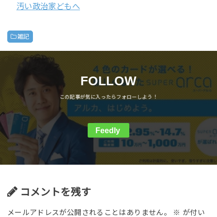
汚い政治家どもへ
雑記
FOLLOW
Feedly
コメントを残す
メールアドレスが公開されることはありません。
※
が付い