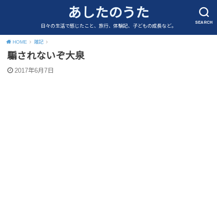
あしたのうた
SEARCH
日々の生活で感じたこと、旅行、体験記、子どもの成長など。
HOME
雑記
騙されないぞ大泉
2017年6月7日