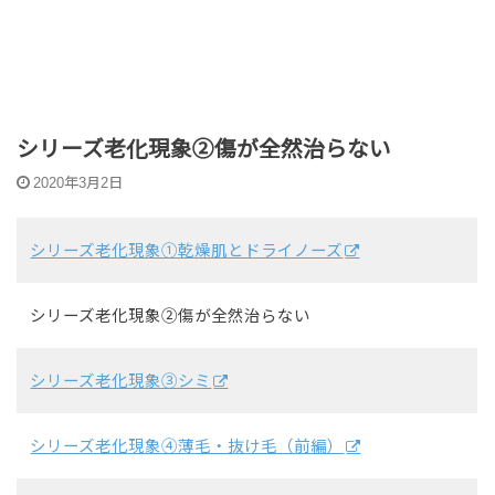
シリーズ老化現象②傷が全然治らない
2020年3月2日
シリーズ老化現象①乾燥肌とドライノーズ
シリーズ老化現象②傷が全然治らない
シリーズ老化現象③シミ
シリーズ老化現象④薄毛・抜け毛（前編）