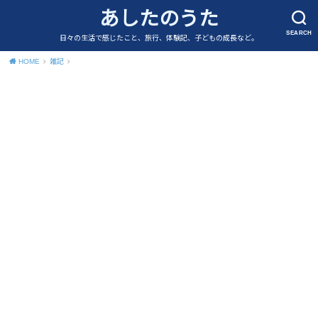
あしたのうた
SEARCH
日々の生活で感じたこと、旅行、体験記、子どもの成長など。
HOME
雑記