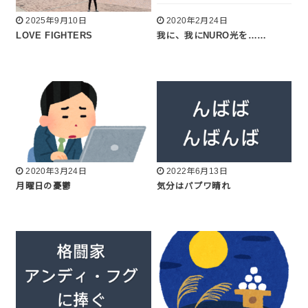
2025年9月10日
2020年2月24日
LOVE FIGHTERS
我に、我にNURO光を……
2020年3月24日
2022年6月13日
月曜日の憂鬱
気分はパプワ晴れ