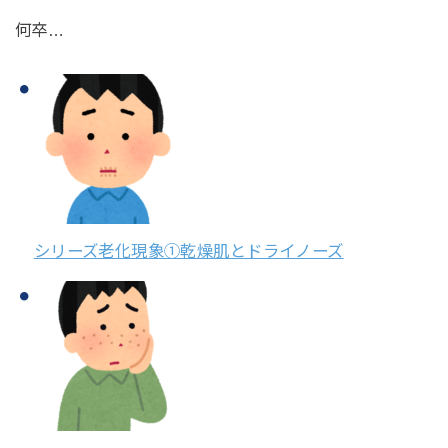
何卒…
シリーズ老化現象①乾燥肌とドライノーズ